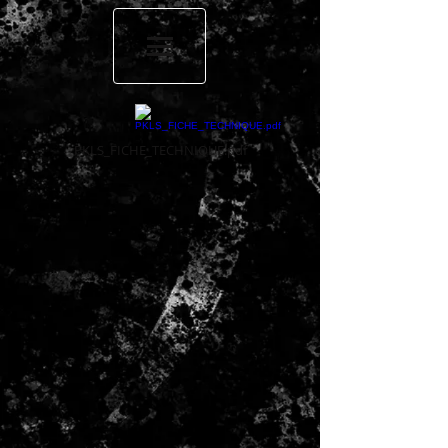
PKLS_FICHE_TECHNIQUE.pdf